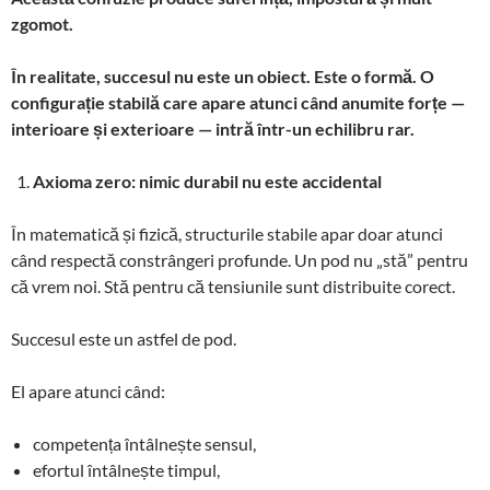
zgomot.
În realitate, succesul nu este un obiect. Este o formă. O
configurație stabilă care apare atunci când anumite forțe —
interioare și exterioare — intră într-un echilibru rar.
Axioma zero: nimic durabil nu este accidental
În matematică și fizică, structurile stabile apar doar atunci
când respectă constrângeri profunde. Un pod nu „stă” pentru
că vrem noi. Stă pentru că tensiunile sunt distribuite corect.
Succesul este un astfel de pod.
El apare atunci când:
competența întâlnește sensul,
efortul întâlnește timpul,