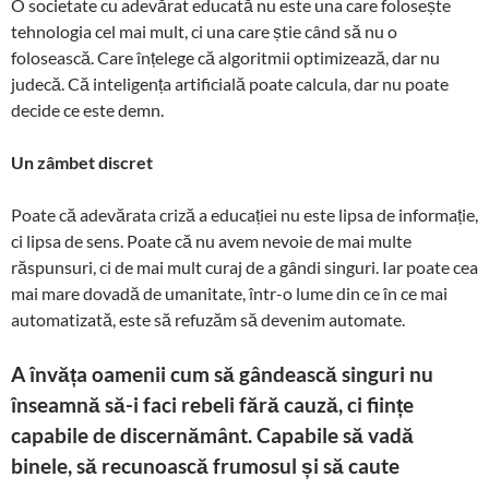
O societate cu adevărat educată nu este una care folosește
tehnologia cel mai mult, ci una care știe când să nu o
folosească. Care înțelege că algoritmii optimizează, dar nu
judecă. Că inteligența artificială poate calcula, dar nu poate
decide ce este demn.
Un zâmbet discret
Poate că adevărata criză a educației nu este lipsa de informație,
ci lipsa de sens. Poate că nu avem nevoie de mai multe
răspunsuri, ci de mai mult curaj de a gândi singuri. Iar poate cea
mai mare dovadă de umanitate, într-o lume din ce în ce mai
automatizată, este să refuzăm să devenim automate.
A învăța oamenii cum să gândească singuri nu
înseamnă să-i faci rebeli fără cauză, ci ființe
capabile de discernământ. Capabile să vadă
binele, să recunoască frumosul și să caute