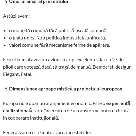
Umorul amar al prezentului
Astăzi avem:
o monedă comună fără politică fiscală comună,
o piață unică fără politică industrială unificată,
valori comune fără mecanisme ferme de apărare.
E ca și cum ai avea un avion cu aripi excelente, dar cu 27 de
piloți care votează dacă să tragă de manșă. Democrat, desigur.
Elegant. Fatal.
Dimensiunea aproape mistică a proiectului european
Europa nu e doar un aranjament economic. Este o
experiență
civilizațională
rară: încercarea de a transforma puterea brută
în cooperare instituțională.
Federalizarea este maturizarea acestei idei.