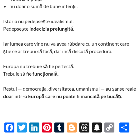
nu doar o sumă de bune intenții.
Istoria nu pedepsește idealismul.
Pedepsește
indecizia prelungită
.
Iar lumea care vine nu va avea răbdare cu un continent care
știe ce ar trebui să facă, dar încă discută procedura.
Europa nu trebuie să fie perfectă.
Trebuie să fie
funcțională
.
Restul — democrația, diversitatea, umanismul — au șanse reale
doar într-o Europă care nu poate fi mâncată pe bucăți
.
F
T
Li
Pi
T
Bl
T
S
C
P
ac
w
n
nt
u
o
hr
n
o
ar