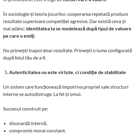
În sociologie și teoria jocurilor, cooperarea repetată produce
rezultate superioare competiției agresive. Dar există ceva și
mai adânc:
identitatea ta se modelează după tipul de valoare
pe care o emiți
.
Nu primești înapoi doar rezultate. Primești o lume configurată
după felul tău de a fi.
Autenticitatea nu este virtute, ci condiție de stabilitate
Un sistem care funcționează împotriva propriei sale structuri
interne se autodistruge. La fel și omul.
Succesul construit pe:
disonanță internă,
compromis moral constant,