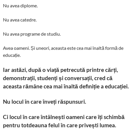
Nu avea diplome.
Nu avea catedre.
Nu avea programe de studiu.
Avea oameni. Și uneori, aceasta este cea mai înaltă formă de
educație.
Iar astăzi, după o viață petrecută printre cărți,
demonstrații, studenți și conversații, cred că
aceasta rămâne cea mai înaltă definiție a educației.
Nu locul în care înveți răspunsuri.
Ci locul în care întâlnești oameni care îți schimbă
pentru totdeauna felul în care privești lumea.