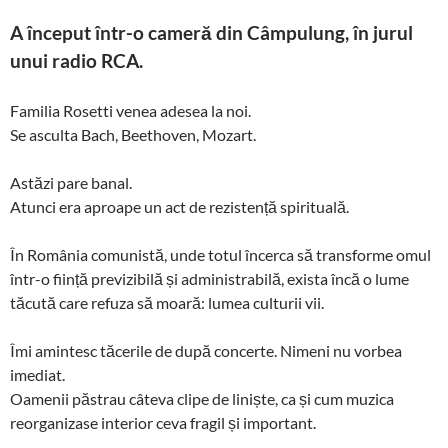
A început într-o cameră din Câmpulung, în jurul
unui radio RCA.
Familia Rosetti venea adesea la noi.
Se asculta Bach, Beethoven, Mozart.
Astăzi pare banal.
Atunci era aproape un act de rezistență spirituală.
În România comunistă, unde totul încerca să transforme omul
într-o ființă previzibilă și administrabilă, exista încă o lume
tăcută care refuza să moară: lumea culturii vii.
Îmi amintesc tăcerile de după concerte. Nimeni nu vorbea
imediat.
Oamenii păstrau câteva clipe de liniște, ca și cum muzica
reorganizase interior ceva fragil și important.