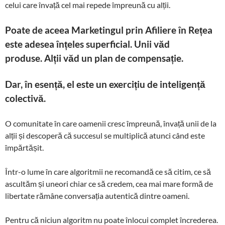
celui care învață cel mai repede împreună cu alții.
Poate de aceea Marketingul prin Afiliere în Rețea
este adesea înțeles superficial. Unii văd
produse. Alții văd un plan de compensație.
Dar, în esență, el este un exercițiu de inteligență
colectivă.
O comunitate în care oamenii cresc împreună, învață unii de la
alții și descoperă că succesul se multiplică atunci când este
împărtășit.
Într-o lume în care algoritmii ne recomandă ce să citim, ce să
ascultăm și uneori chiar ce să credem, cea mai mare formă de
libertate rămâne conversația autentică dintre oameni.
Pentru că niciun algoritm nu poate înlocui complet încrederea.