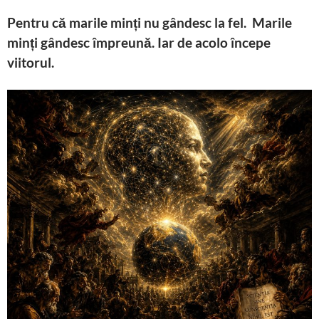
Pentru că marile minți nu gândesc la fel. Marile
minți gândesc împreună. Iar de acolo începe
viitorul.