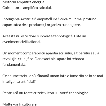
Motorul amplifica energia.
Calculatorul amplifica calculul.
Inteligența Artificială amplifică însă ceva mult mai profund,
capacitatea de a produce și organiza cunoaștere.
Aceasta nu este doar o inovație tehnologică. Este un
eveniment civilizațional.
Un moment comparabil cu apariția scrisului, a tiparului sau a
revoluției științifice. Dar exact aici apare întrebarea
fundamentală:
Ce anume trebuie să rămână uman într-o lume din ce în ce mai
inteligentă artificial?
Pentru că nu toate crizele viitorului vor fi tehnologice.
Multe vor fi culturale.