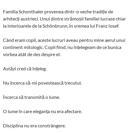
Familia Schonthaler provenea dintr-o veche tradiție de
arhitecți austrieci. Unul dintre strămoșii familiei lucrase chiar
la interioarele de la Schönbrunn, în vremea lui Franz Iosef.
Când eram copil, aceste lucruri aveau pentru mine aerul unui
continent mitologic. Copil fiind, nu înțelegeam de ce bunica
vorbea atât de des despre el.
Astăzi cred că înțeleg.
Nu încerca să-mi povestească trecutul.
Încerca să transmită o lume.
O lume în care eleganța nu era afectare.
Disciplina nu era constrângere.