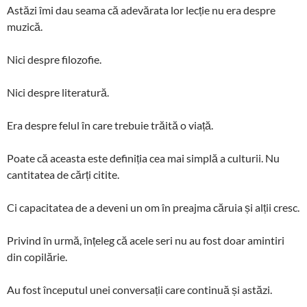
Astăzi îmi dau seama că adevărata lor lecție nu era despre
muzică.
Nici despre filozofie.
Nici despre literatură.
Era despre felul în care trebuie trăită o viață.
Poate că aceasta este definiția cea mai simplă a culturii. Nu
cantitatea de cărți citite.
Ci capacitatea de a deveni un om în preajma căruia și alții cresc.
Privind în urmă, înțeleg că acele seri nu au fost doar amintiri
din copilărie.
Au fost începutul unei conversații care continuă și astăzi.