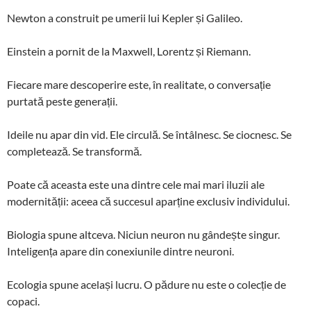
Newton a construit pe umerii lui Kepler și Galileo.
Einstein a pornit de la Maxwell, Lorentz și Riemann.
Fiecare mare descoperire este, în realitate, o conversație
purtată peste generații.
Ideile nu apar din vid. Ele circulă. Se întâlnesc. Se ciocnesc. Se
completează. Se transformă.
Poate că aceasta este una dintre cele mai mari iluzii ale
modernității: aceea că succesul aparține exclusiv individului.
Biologia spune altceva. Niciun neuron nu gândește singur.
Inteligența apare din conexiunile dintre neuroni.
Ecologia spune același lucru. O pădure nu este o colecție de
copaci.