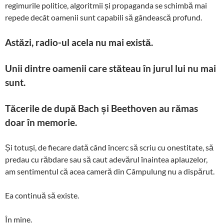
regimurile politice, algoritmii și propaganda se schimbă mai
repede decât oamenii sunt capabili să gândească profund.
Astăzi, radio-ul acela nu mai există.
Unii dintre oamenii care stăteau în jurul lui nu mai
sunt.
Tăcerile de după Bach și Beethoven au rămas
doar în memorie.
Și totuși, de fiecare dată când încerc să scriu cu onestitate, să
predau cu răbdare sau să caut adevărul înaintea aplauzelor,
am sentimentul că acea cameră din Câmpulung nu a dispărut.
Ea continuă să existe.
În mine.