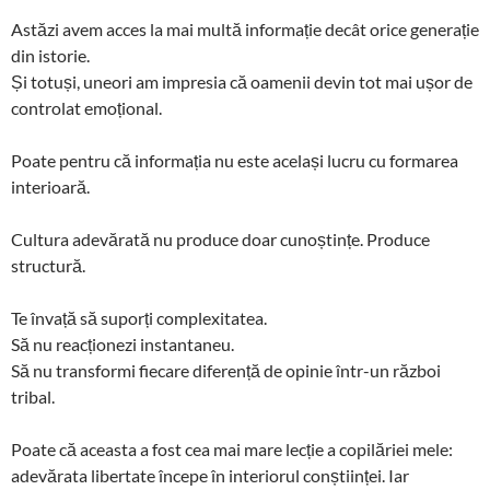
Astăzi avem acces la mai multă informație decât orice generație
din istorie.
Și totuși, uneori am impresia că oamenii devin tot mai ușor de
controlat emoțional.
Poate pentru că informația nu este același lucru cu formarea
interioară.
Cultura adevărată nu produce doar cunoștințe. Produce
structură.
Te învață să suporți complexitatea.
Să nu reacționezi instantaneu.
Să nu transformi fiecare diferență de opinie într-un război
tribal.
Poate că aceasta a fost cea mai mare lecție a copilăriei mele:
adevărata libertate începe în interiorul conștiinței. Iar