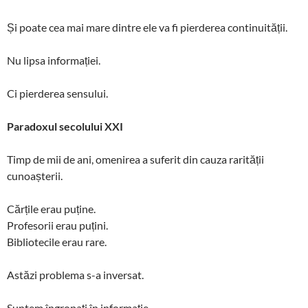
Și poate cea mai mare dintre ele va fi pierderea continuității.
Nu lipsa informației.
Ci pierderea sensului.
Paradoxul secolului XXI
Timp de mii de ani, omenirea a suferit din cauza rarității
cunoașterii.
Cărțile erau puține.
Profesorii erau puțini.
Bibliotecile erau rare.
Astăzi problema s-a inversat.
Suntem îngropați în informație.