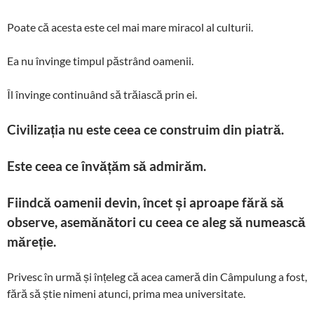
Poate că acesta este cel mai mare miracol al culturii.
Ea nu învinge timpul păstrând oamenii.
Îl învinge continuând să trăiască prin ei.
Civilizația nu este ceea ce construim din piatră.
Este ceea ce învățăm să admirăm.
Fiindcă oamenii devin, încet și aproape fără să
observe, asemănători cu ceea ce aleg să numească
măreție.
Privesc în urmă și înțeleg că acea cameră din Câmpulung a fost,
fără să știe nimeni atunci, prima mea universitate.