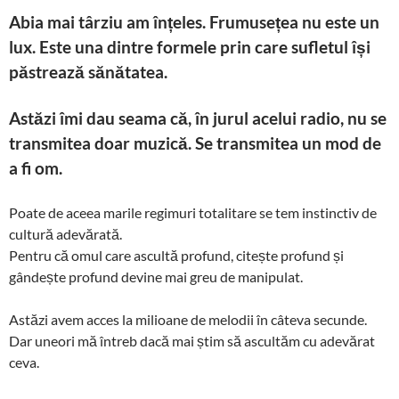
Abia mai târziu am înțeles. Frumusețea nu este un
lux. Este una dintre formele prin care sufletul își
păstrează sănătatea.
Astăzi îmi dau seama că, în jurul acelui radio, nu se
transmitea doar muzică. Se transmitea un mod de
a fi om.
Poate de aceea marile regimuri totalitare se tem instinctiv de
cultură adevărată.
Pentru că omul care ascultă profund, citește profund și
gândește profund devine mai greu de manipulat.
Astăzi avem acces la milioane de melodii în câteva secunde.
Dar uneori mă întreb dacă mai știm să ascultăm cu adevărat
ceva.