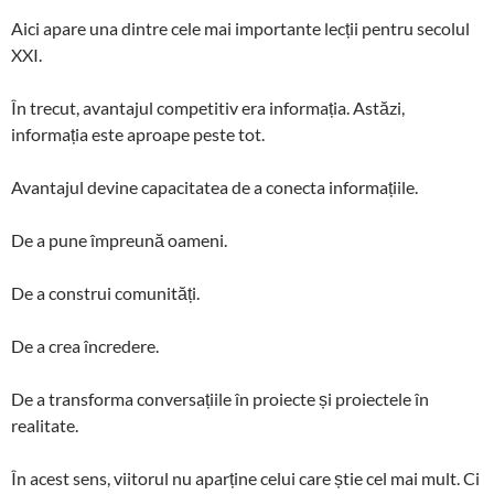
Aici apare una dintre cele mai importante lecții pentru secolul
XXI.
În trecut, avantajul competitiv era informația. Astăzi,
informația este aproape peste tot.
Avantajul devine capacitatea de a conecta informațiile.
De a pune împreună oameni.
De a construi comunități.
De a crea încredere.
De a transforma conversațiile în proiecte și proiectele în
realitate.
În acest sens, viitorul nu aparține celui care știe cel mai mult. Ci