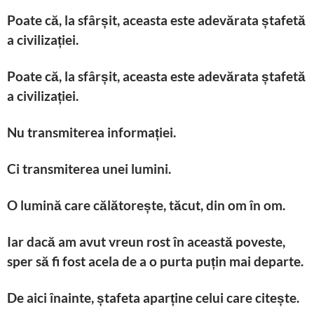
Poate că, la sfârșit, aceasta este adevărata ștafetă
a civilizației.
Poate că, la sfârșit, aceasta este adevărata ștafetă
a civilizației.
Nu transmiterea informației.
Ci transmiterea unei lumini.
O lumină care călătorește, tăcut, din om în om.
Iar dacă am avut vreun rost în această poveste,
sper să fi fost acela de a o purta puțin mai departe.
De aici înainte, ștafeta aparține celui care citește.