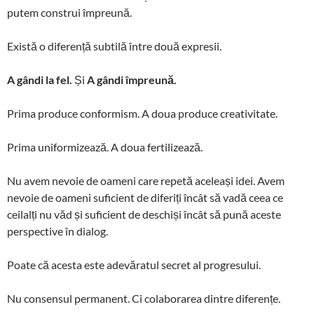
putem construi împreună.
Există o diferență subtilă între două expresii.
A gândi la fel.
Și
A gândi împreună.
Prima produce conformism. A doua produce creativitate.
Prima uniformizează. A doua fertilizează.
Nu avem nevoie de oameni care repetă aceleași idei. Avem
nevoie de oameni suficient de diferiți încât să vadă ceea ce
ceilalți nu văd și suficient de deschiși încât să pună aceste
perspective în dialog.
Poate că acesta este adevăratul secret al progresului.
Nu consensul permanent. Ci colaborarea dintre diferențe.