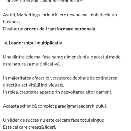
– dezvoltarea abilităților de comunicare
Astfel, Marketingul prin Afiliere devine mai mult decât un
business.
Devine un
proces de transformare personală
.
Leadershipul multiplicativ
Una dintre cele mai fascinante dimensiuni ale acestui model
este natura sa multiplicativă.
În majoritatea afacerilor, creșterea depinde de extinderea
directă a activității individuale.
În rețea, creșterea apare prin dezvoltarea altor oameni.
Aceasta schimbă complet paradigma leadershipului.
Un lider de succes nu este cel care face totul singur.
Este cel care creează lideri.