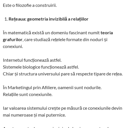
Este o filozofie a construirii.
Rețeaua: geometria invizibilă a relațiilor
În matematică există un domeniu fascinant numit
teoria
grafurilor
, care studiază rețelele formate din noduri și
conexiuni.
Internetul funcționează astfel.
Sistemele biologice funcționează astfel.
Chiar și structura universului pare să respecte tipare de rețea.
În Marketingul prin Afiliere, oamenii sunt nodurile.
Relațiile sunt conexiunile.
Iar valoarea sistemului crește pe măsură ce conexiunile devin
mai numeroase și mai puternice.