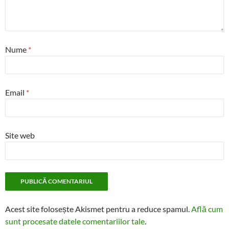
Nume
*
Email
*
Site web
Acest site folosește Akismet pentru a reduce spamul.
Află cum
sunt procesate datele comentariilor tale
.