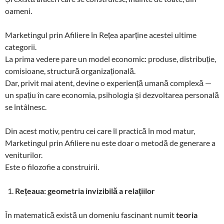
oameni.
Marketingul prin Afiliere în Rețea aparține acestei ultime
categorii.
La prima vedere pare un model economic: produse, distribuție,
comisioane, structură organizațională.
Dar, privit mai atent, devine o experiență umană complexă —
un spațiu în care economia, psihologia și dezvoltarea personală
se întâlnesc.
Din acest motiv, pentru cei care îl practică în mod matur,
Marketingul prin Afiliere nu este doar o metodă de generare a
veniturilor.
Este o filozofie a construirii.
Rețeaua: geometria invizibilă a relațiilor
În matematică există un domeniu fascinant numit
teoria