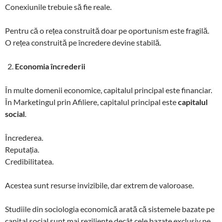
Conexiunile trebuie să fie reale.
Pentru că o rețea construită doar pe oportunism este fragilă.
O rețea construită pe încredere devine stabilă.
Economia încrederii
În multe domenii economice, capitalul principal este financiar.
În Marketingul prin Afiliere, capitalul principal este
capitalul
social
.
Încrederea.
Reputația.
Credibilitatea.
Acestea sunt resurse invizibile, dar extrem de valoroase.
Studiile din sociologia economică arată că sistemele bazate pe
capital social sunt mai reziliente decât cele bazate exclusiv pe