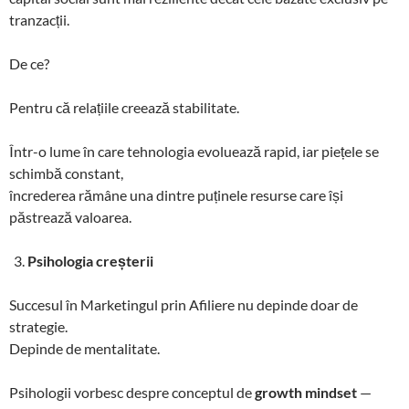
tranzacții.
De ce?
Pentru că relațiile creează stabilitate.
Într-o lume în care tehnologia evoluează rapid, iar piețele se
schimbă constant,
încrederea rămâne una dintre puținele resurse care își
păstrează valoarea.
Psihologia creșterii
Succesul în Marketingul prin Afiliere nu depinde doar de
strategie.
Depinde de mentalitate.
Psihologii vorbesc despre conceptul de
growth mindset
—