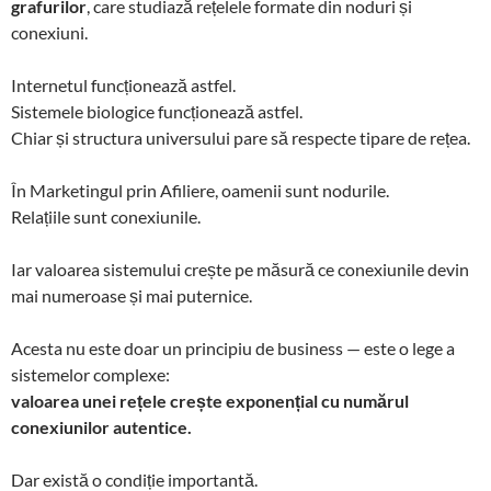
grafurilor
, care studiază rețelele formate din noduri și
conexiuni.
Internetul funcționează astfel.
Sistemele biologice funcționează astfel.
Chiar și structura universului pare să respecte tipare de rețea.
În Marketingul prin Afiliere, oamenii sunt nodurile.
Relațiile sunt conexiunile.
Iar valoarea sistemului crește pe măsură ce conexiunile devin
mai numeroase și mai puternice.
Acesta nu este doar un principiu de business — este o lege a
sistemelor complexe:
valoarea unei rețele crește exponențial cu numărul
conexiunilor autentice.
Dar există o condiție importantă.