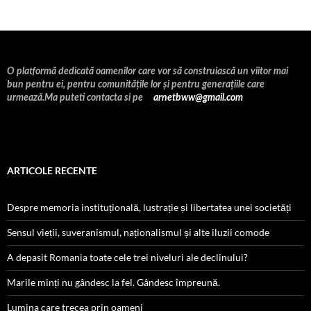
O platformă dedicată oamenilor care vor să construiască un viitor mai
bun pentru ei, pentru comunitățile lor și pentru generațiile care
urmează.Ma puteti contacta si pe
arnetbww@gmail.com
ARTICOLE RECENTE
Despre memoria instituțională, lustrație și libertatea unei societăți
Sensul vieții, suveranismul, naționalismul și alte iluzii comode
A depasit Romania toate cele trei niveluri ale declinului?
Marile minți nu gândesc la fel. Gândesc împreună.
Lumina care trecea prin oameni