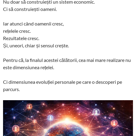
Nu doar să construiești un sistem economic.
Ci să construiești oameni.
Iar atunci când oamenii cresc,
rețelele cresc.
Rezultatele cresc.
Și, uneori, chiar și sensul crește.
Pentru că, la finalul acestei călătorii, cea mai mare realizare nu
este dimensiunea rețelei.
Ci dimensiunea evoluției personale pe care o descoperi pe
parcurs.