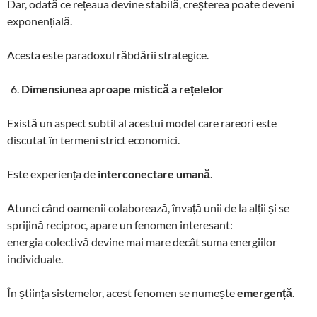
Dar, odată ce rețeaua devine stabilă, creșterea poate deveni
exponențială.
Acesta este paradoxul răbdării strategice.
Dimensiunea aproape mistică a rețelelor
Există un aspect subtil al acestui model care rareori este
discutat în termeni strict economici.
Este experiența de
interconectare umană
.
Atunci când oamenii colaborează, învață unii de la alții și se
sprijină reciproc, apare un fenomen interesant:
energia colectivă devine mai mare decât suma energiilor
individuale.
În știința sistemelor, acest fenomen se numește
emergență
.