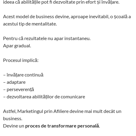
ideea că abilitățile pot fi dezvoltate prin efort și învățare.
Acest model de business devine, aproape inevitabil, o școală a
acestui tip de mentalitate.
Pentru că rezultatele nu apar instantaneu.
Apar gradual.
Procesul implică:
– învățare continuă
– adaptare
– perseverență
– dezvoltarea abilităților de comunicare
Astfel, Marketingul prin Afiliere devine mai mult decât un
business.
Devine un
proces de transformare personală
.