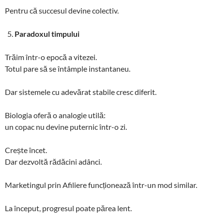
Pentru că succesul devine colectiv.
Paradoxul timpului
Trăim într-o epocă a vitezei.
Totul pare să se întâmple instantaneu.
Dar sistemele cu adevărat stabile cresc diferit.
Biologia oferă o analogie utilă:
un copac nu devine puternic într-o zi.
Crește încet.
Dar dezvoltă rădăcini adânci.
Marketingul prin Afiliere funcționează într-un mod similar.
La început, progresul poate părea lent.