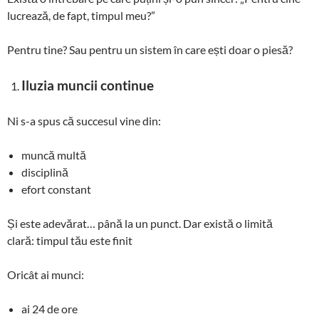
lucrează, de fapt, timpul meu?”
Pentru tine? Sau pentru un sistem în care ești doar o piesă?
Iluzia muncii continue
Ni s-a spus că succesul vine din:
muncă multă
disciplină
efort constant
Și este adevărat… până la un punct. Dar există o limită
clară: timpul tău este finit
Oricât ai munci:
ai 24 de ore