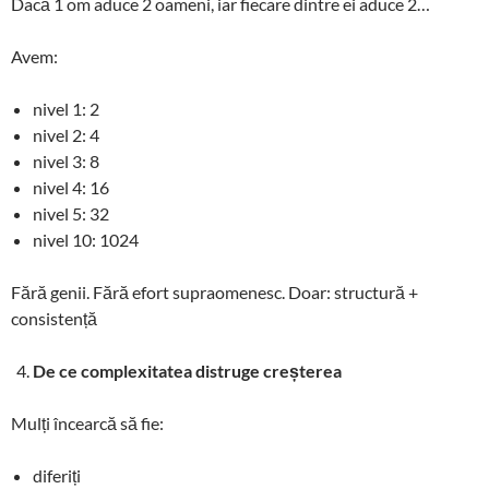
Dacă 1 om aduce 2 oameni, iar fiecare dintre ei aduce 2…
Avem:
nivel 1: 2
nivel 2: 4
nivel 3: 8
nivel 4: 16
nivel 5: 32
nivel 10: 1024
Fără genii. Fără efort supraomenesc. Doar: structură +
consistență
De ce complexitatea distruge creșterea
Mulți încearcă să fie:
diferiți