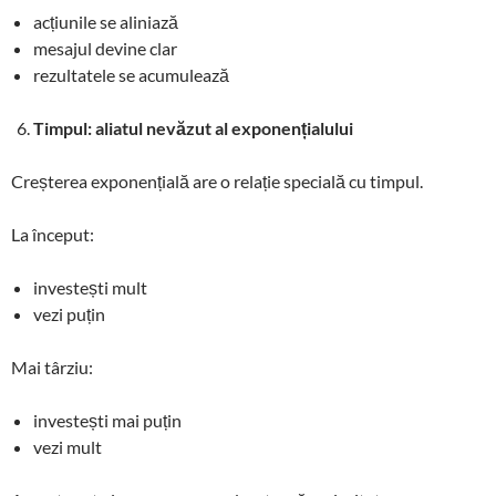
acțiunile se aliniază
mesajul devine clar
rezultatele se acumulează
Timpul: aliatul nevăzut al exponențialului
Creșterea exponențială are o relație specială cu timpul.
La început:
investești mult
vezi puțin
Mai târziu:
investești mai puțin
vezi mult