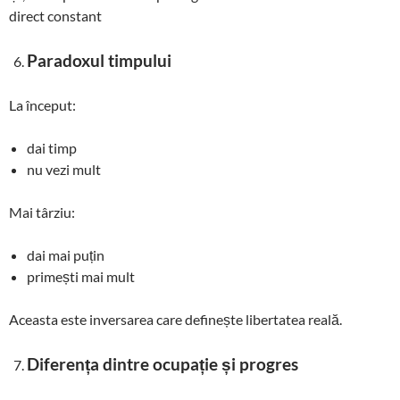
direct constant
Paradoxul timpului
La început:
dai timp
nu vezi mult
Mai târziu:
dai mai puțin
primești mai mult
Aceasta este inversarea care definește libertatea reală.
Diferența dintre ocupație și progres