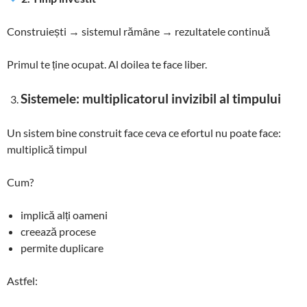
Construiești → sistemul rămâne → rezultatele continuă
Primul te ține ocupat. Al doilea te face liber.
Sistemele: multiplicatorul invizibil al timpului
Un sistem bine construit face ceva ce efortul nu poate face:
multiplică timpul
Cum?
implică alți oameni
creează procese
permite duplicare
Astfel: