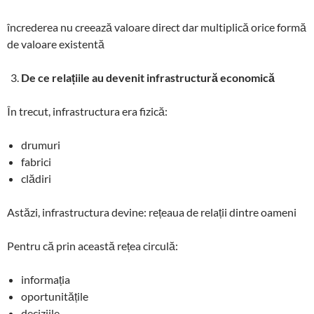
încrederea nu creează valoare direct dar multiplică orice formă
de valoare existentă
De ce relațiile au devenit infrastructură economică
În trecut, infrastructura era fizică:
drumuri
fabrici
clădiri
Astăzi, infrastructura devine: rețeaua de relații dintre oameni
Pentru că prin această rețea circulă:
informația
oportunitățile
deciziile