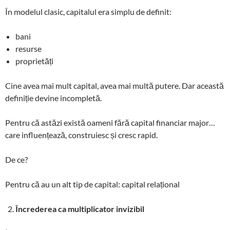
În modelul clasic, capitalul era simplu de definit:
bani
resurse
proprietăți
Cine avea mai mult capital, avea mai multă putere. Dar această
definiție devine incompletă.
Pentru că astăzi există oameni fără capital financiar major…
care influențează, construiesc și cresc rapid.
De ce?
Pentru că au un alt tip de capital: capital relațional
Încrederea ca multiplicator invizibil