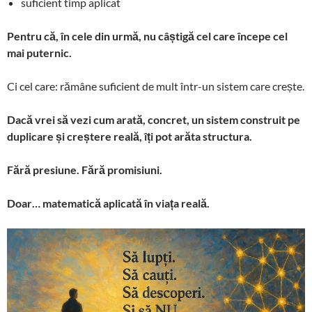
suficient timp aplicat
Pentru că, în cele din urmă, nu câștigă cel care începe cel
mai puternic.
Ci cel care: rămâne suficient de mult într-un sistem care crește.
Dacă vrei să vezi cum arată, concret, un sistem construit pe
duplicare și creștere reală, îți pot arăta structura.
Fără presiune. Fără promisiuni.
Doar… matematică aplicată în viața reală.