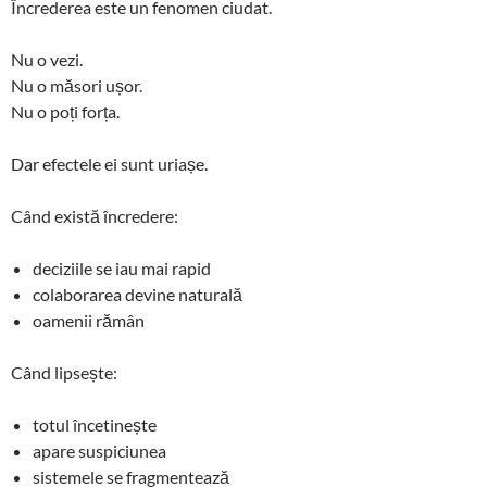
Încrederea este un fenomen ciudat.
Nu o vezi.
Nu o măsori ușor.
Nu o poți forța.
Dar efectele ei sunt uriașe.
Când există încredere:
deciziile se iau mai rapid
colaborarea devine naturală
oamenii rămân
Când lipsește:
totul încetinește
apare suspiciunea
sistemele se fragmentează