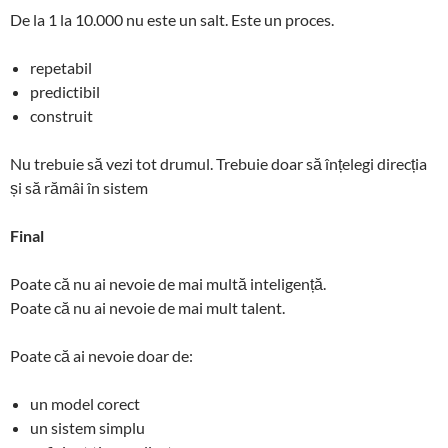
De la 1 la 10.000 nu este un salt. Este un proces.
repetabil
predictibil
construit
Nu trebuie să vezi tot drumul. Trebuie doar să înțelegi direcția
și să rămâi în sistem
Final
Poate că nu ai nevoie de mai multă inteligență.
Poate că nu ai nevoie de mai mult talent.
Poate că ai nevoie doar de:
un model corect
un sistem simplu