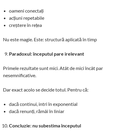
oameni conectați
acțiuni repetabile
creștere în rețea
Nu este magie. Este: structură aplicată în timp
Paradoxul: începutul pare irelevant
Primele rezultate sunt mici. Atât de mici încât par
nesemnificative.
Dar exact acolo se decide totul. Pentru că:
dacă continui, intri în exponential
dacă renunți, rămâi în liniar
Concluzie: nu subestima începutul