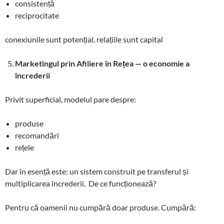
consistență
reciprocitate
conexiunile sunt potențial, relațiile sunt capital
Marketingul prin Afiliere în Rețea — o economie a
încrederii
Privit superficial, modelul pare despre:
produse
recomandări
rețele
Dar în esență este: un sistem construit pe transferul și
multiplicarea încrederii. De ce funcționează?
Pentru că oamenii nu cumpără doar produse. Cumpără: