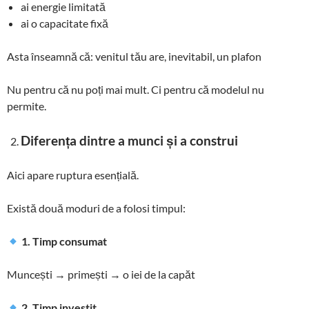
ai energie limitată
ai o capacitate fixă
Asta înseamnă că: venitul tău are, inevitabil, un plafon
Nu pentru că nu poți mai mult. Ci pentru că modelul nu
permite.
Diferența dintre a munci și a construi
Aici apare ruptura esențială.
Există două moduri de a folosi timpul:
1. Timp consumat
Muncești → primești → o iei de la capăt
2. Timp investit