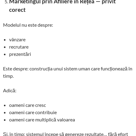
Marketingul prin Afiliere în Rețea — privit
corect
Modelul nu este despre:
vânzare
recrutare
prezentări
Este despre: construcția unui sistem uman care funcționează în
timp.
Adică:
oameni care cresc
oameni care contribuie
oameni care multiplică valoarea
Și, în timp: sistemul începe să genereze rezultate… fără efort