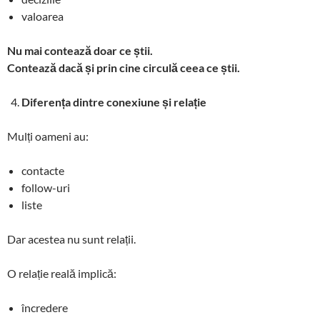
valoarea
Nu mai contează doar ce știi.
Contează dacă și prin cine circulă ceea ce știi.
Diferența dintre conexiune și relație
Mulți oameni au:
contacte
follow-uri
liste
Dar acestea nu sunt relații.
O relație reală implică:
încredere