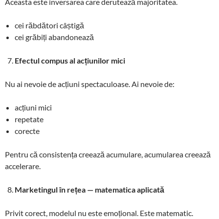
Aceasta este inversarea care derutează majoritatea.
cei răbdători câștigă
cei grăbiți abandonează
Efectul compus al acțiunilor mici
Nu ai nevoie de acțiuni spectaculoase. Ai nevoie de:
acțiuni mici
repetate
corecte
Pentru că consistența creează acumulare, acumularea creează
accelerare.
Marketingul în rețea — matematica aplicată
Privit corect, modelul nu este emoțional. Este matematic.