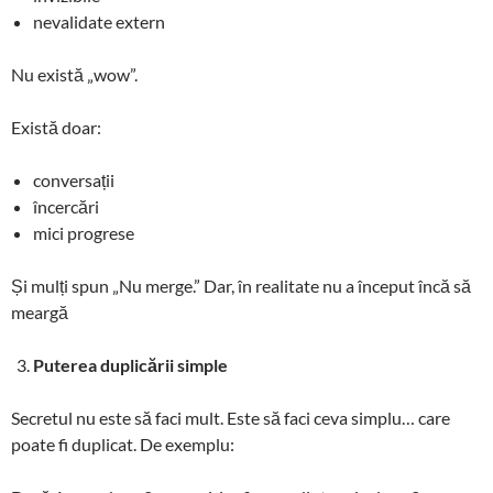
nevalidate extern
Nu există „wow”.
Există doar:
conversații
încercări
mici progrese
Și mulți spun „Nu merge.” Dar, în realitate nu a început încă să
meargă
Puterea duplicării simple
Secretul nu este să faci mult. Este să faci ceva simplu… care
poate fi duplicat. De exemplu: