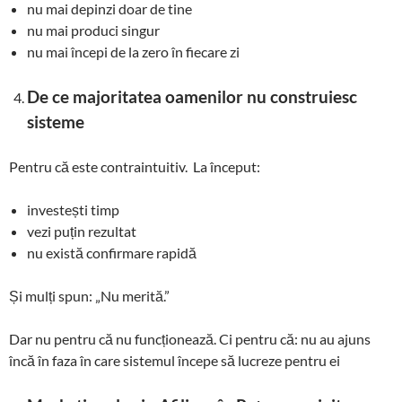
nu mai depinzi doar de tine
nu mai produci singur
nu mai începi de la zero în fiecare zi
De ce majoritatea oamenilor nu construiesc
sisteme
Pentru că este contraintuitiv. La început:
investești timp
vezi puțin rezultat
nu există confirmare rapidă
Și mulți spun: „Nu merită.”
Dar nu pentru că nu funcționează. Ci pentru că: nu au ajuns
încă în faza în care sistemul începe să lucreze pentru ei