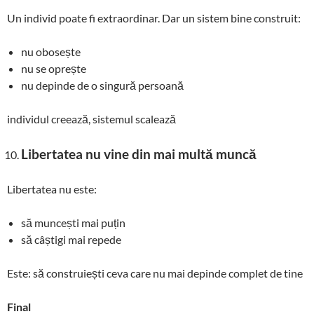
Un individ poate fi extraordinar. Dar un sistem bine construit:
nu obosește
nu se oprește
nu depinde de o singură persoană
individul creează, sistemul scalează
Libertatea nu vine din mai multă muncă
Libertatea nu este:
să muncești mai puțin
să câștigi mai repede
Este: să construiești ceva care nu mai depinde complet de tine
Final